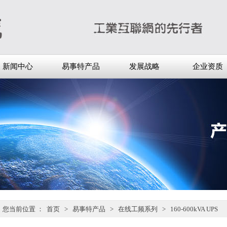
新闻中心
易事特产品
发展战略
企业资质
您当前位置 ：
首页
>
易事特产品
>
在线工频系列
>
160-600kVA UPS