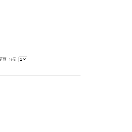
尾页
转到