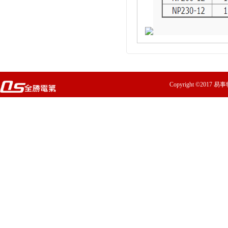
Copyright ©2017 易