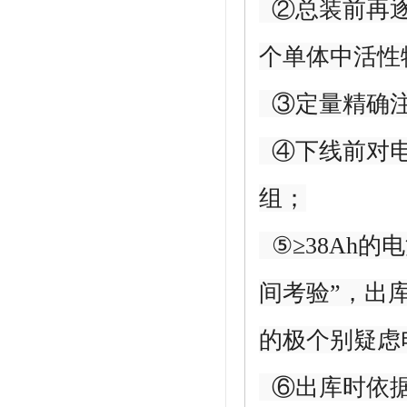
②总装前再逐
个单体中活性
③定量精确注
④下线前对电
组；
⑤≥38Ah的
间考验”，出
的极个别疑虑
⑥出库时依据