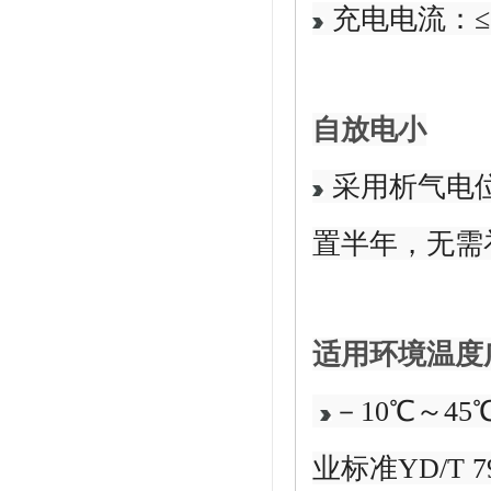
充电电流：≤0.
自放电小
采用析气电位
置半年，无需
适用环境温度
－10℃～4
业标准YD/T 