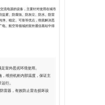
断交流电源的设备，主要针对使用在城市
防盐雾、防腐蚀、防灰尘、防水、防雷
纯净、稳定、可靠等优点，彻底解决恶
广电、航空等领域的室外通信基站中得
满足室外恶劣环境使用。
施，维持机柜内部温度，保证主
常运行。
插拔防雷器，有效防止雷击损坏设