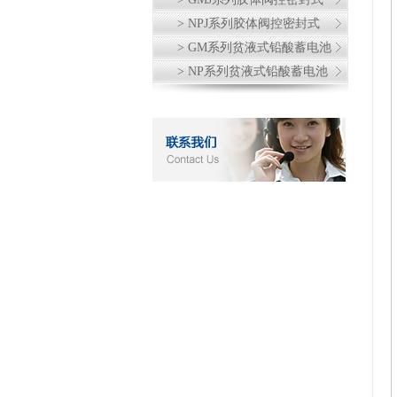
> NPJ系列胶体阀控密封式
> GM系列贫液式铅酸蓄电池
> NP系列贫液式铅酸蓄电池