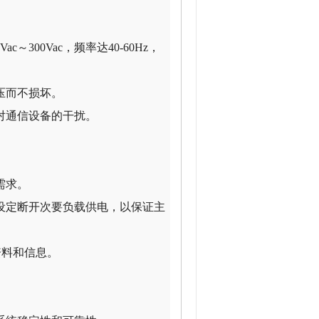
300Vac，频率达40-60Hz，
压而不损坏。
对通信设备的干扰。
需求。
设定断开次要负载供电，以保证主
资料和信息。