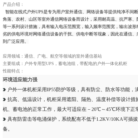
产品介绍：
智能在线式户外UPS是专为用户室外通信、网络设备等提供纯净不间
角落、农村、山区等室外通信网络设备而设计，采用耐高温、抗严寒、
等一系列设计措施，具有输入电压范围宽，输入频率范围宽，输出波形
劣的供电环境对网络通信设备的干扰、供电中断等现象，因此在通信、
到广泛应用。
应用领域：通信、广电、航空等领域的室外通信基站
主要组成：户外专用型UPS，蓄电池组，带配电的户外一体化机柜
性能特点：
环境适应能力强
户外一体机柜采用IP55防护等级，具有防尘、防水等功能，
抗高、低温设计，机柜采用遮阳、隔热、温度补偿等设计措
机、蓄电池的正常工作，最大可适应在－20℃～45℃环境下正
具有防雷击等电涌保护，系统配有不低于1.2KV/10KA可
备。