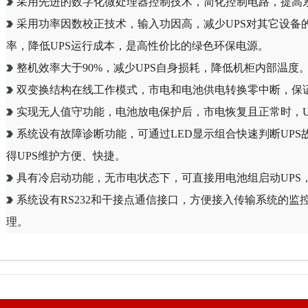
采用先进的数字化微处理器控制技术，简化控制电路，提高
采用功率因数校正技术，输入功因高，减少UPS对其它设备
率，降低UPS运行成本，是高性价比的绿色环保电源。
整机效率大于90%，减少UPS自身损耗，降低机柜内部温度
双变换结构在线工作模式，市电和电池供电转换零中断，保
实现无人值守功能，电池放电保护后，市电恢复且正常时，U
系统设有故障诊断功能，可通过LED显示组合快速判断UPS
得UPS维护方便、快捷。
具有冷启动功能，无市电状态下，可直接用电池组启动UPS
系统设有RS232和干接点通信接口，方便接入传输系统的监
理。