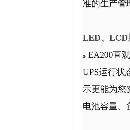
准的生产管
LED、LC
EA200
UPS运行状
示更能为您
电池容量、